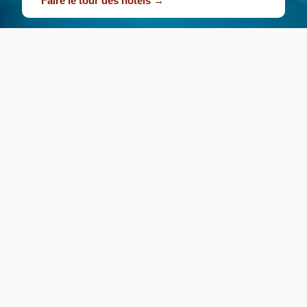
Faire le tour des hôtels →