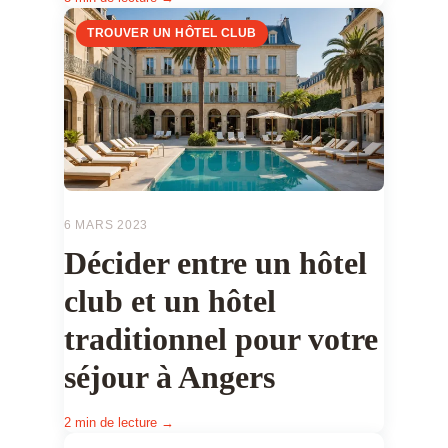
TROUVER UN HÔTEL CLUB
6 MARS 2023
Décider entre un hôtel
club et un hôtel
traditionnel pour votre
séjour à Angers
2 min de lecture →