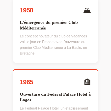
🏔
1950
L'émergence du premier Club
Méditerranée
Le concept novateur du club de vacances
voit le jour en France avec l'ouverture du
premier Club Méditerranée à La Baule, en
Bretagne.
🏨
1965
Ouverture du Federal Palace Hotel à
Lagos
Le Federal Palace Hotel, un établissement