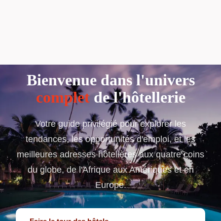
Bienvenue dans l'univers
complet
de l'hôtellerie
Votre guide privilégié pour explorer les
tendances, les opportunités d'emploi, et les
meilleures adresses hôtelières aux quatre coins
du globe, de l'Afrique aux Amériques et en
Europe.