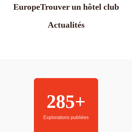
Europe
Trouver un hôtel club
Actualités
285+
Explorations publiées