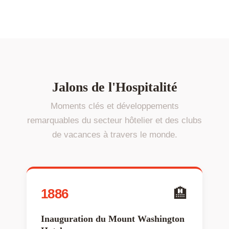
Jalons de l'Hospitalité
Moments clés et développements
remarquables du secteur hôtelier et des clubs
de vacances à travers le monde.
🏨
1886
Inauguration du Mount Washington