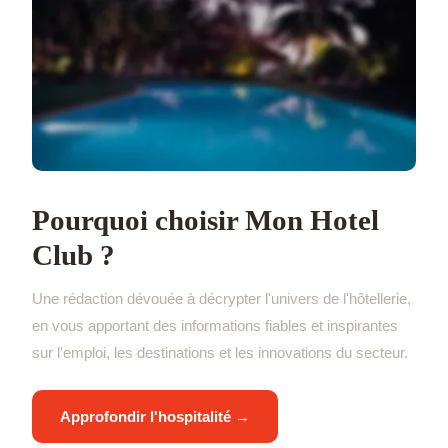
Pourquoi choisir Mon Hotel
Club ?
Une rédaction dévouée à décrypter l'univers de l'hôtellerie,
en vous apportant des informations fiables et inspirantes
sur l'emploi, les destinations et les innovations du secteur.
Approfondir l'hospitalité →