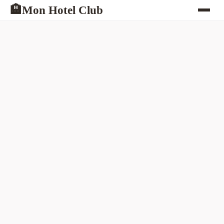
Mon Hotel Club
🏨