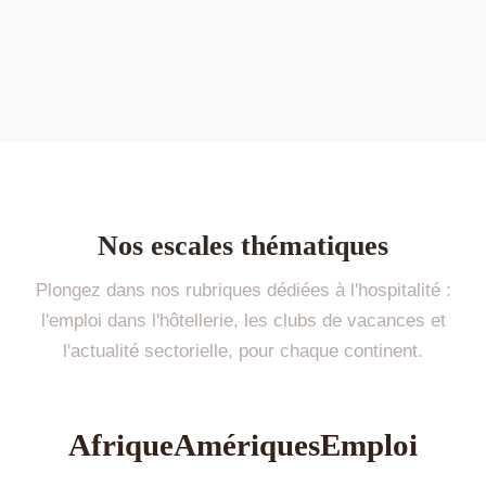
Nos escales thématiques
Plongez dans nos rubriques dédiées à l'hospitalité :
l'emploi dans l'hôtellerie, les clubs de vacances et
l'actualité sectorielle, pour chaque continent.
Afrique
Amériques
Emploi